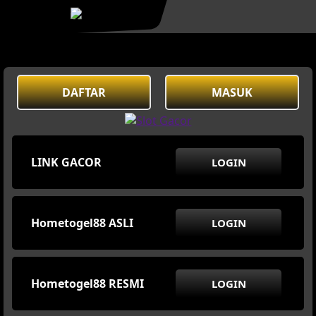
DAFTAR
MASUK
LINK GACOR
LOGIN
Hometogel88 ASLI
LOGIN
Hometogel88 RESMI
LOGIN